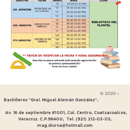
© 2020
-
Bachilleres "Gral. Miguel Alemán González",
Av. 16 de septiembre #1001, Col. Centro, Coatzacoalcos,
Veracruz. C.P.96400, Tel. (921) 212-03-03,
mag.diurna@hotmail.com